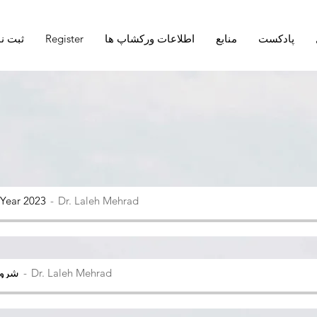
پادکست
منابع
اطلاعات ورکشاپ ها
Register
ثبت نا
Year 2023
Dr. Laleh Mehrad
Dr. Laleh Mehrad
شروع