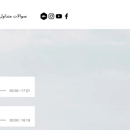
سوالات متداول
00:00 / 17:21
00:00 / 16:19